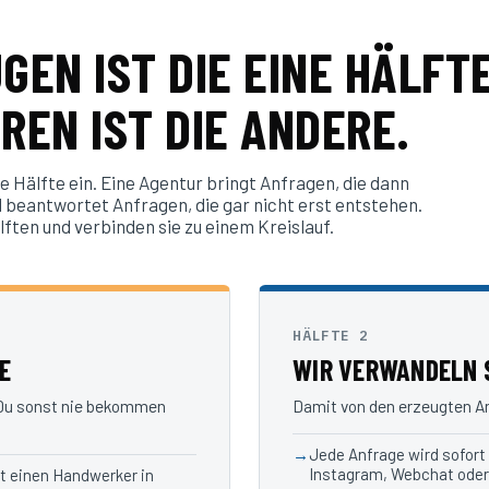
EN IST DIE EINE HÄLFTE
EREN IST DIE ANDERE.
 Hälfte ein. Eine Agentur bringt Anfragen, die dann
 beantwortet Anfragen, die gar nicht erst entstehen.
ften und verbinden sie zu einem Kreislauf.
HÄLFTE 2
E
WIR VERWANDELN S
 Du sonst nie bekommen
Damit von den erzeugten Anf
Jede Anfrage wird sofort
Instagram, Webchat oder
zt einen Handwerker in