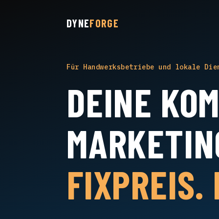
DYNE
FORGE
Für Handwerksbetriebe und lokale Die
DEINE KO
MARKETIN
FIXPREIS.