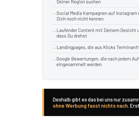
Deiner Region suchen
Social Media Kampagnen auf Instagram u
Dich noch nicht kennen
Laufender Content mit Deinem Gesicht 
dass Du drehst
Landingpages, die aus Klicks Terminan
Google Bewertungen, die nach jedem Au
eingesammelt werden
Deshalb gibt es das bei uns nur zusa
ohne Werbung fasst nichts nach.
Erst