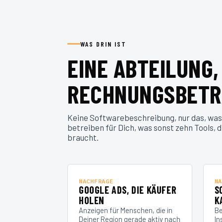
WAS DRIN IST
EINE ABTEILUNG,
RECHNUNGSBETR
Keine Softwarebeschreibung, nur das, was
betreiben für Dich, was sonst zehn Tools, 
braucht.
NACHFRAGE
NA
GOOGLE ADS, DIE KÄUFER
S
HOLEN
K
Anzeigen für Menschen, die in
Be
Deiner Region gerade aktiv nach
In