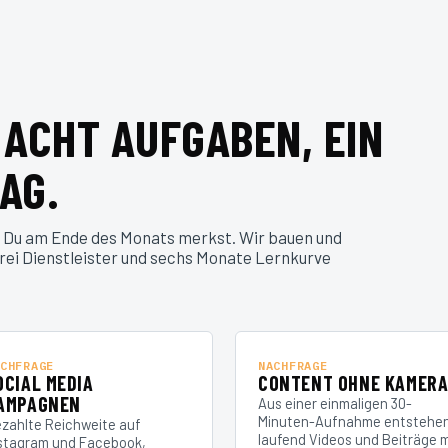
 ACHT AUFGABEN, EIN
AG.
 Du am Ende des Monats merkst. Wir bauen und
drei Dienstleister und sechs Monate Lernkurve
CHFRAGE
NACHFRAGE
OCIAL MEDIA
CONTENT OHNE KAMER
AMPAGNEN
Aus einer einmaligen 30-
Minuten-Aufnahme entstehe
zahlte Reichweite auf
laufend Videos und Beiträge m
stagram und Facebook,