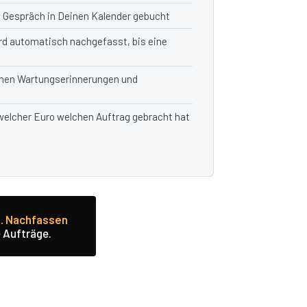
m Gespräch in Deinen Kalender gebucht
rd automatisch nachgefasst, bis eine
en Wartungserinnerungen und
 welcher Euro welchen Auftrag gebracht hat
g. Nachfassen
 Aufträge.