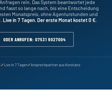
Anfragen rein. Das System beantwortet jede
nd fasst so lange nach, bis eine Entscheidung
festen Monatspreis, ohne Agenturstunden und
t.
Live in 7 Tagen. Der erste Monat kostet 0 €.
ODER ANRUFEN: 07531 9027004
€
✓
Live in 7 Tagen
✓
Ansprechpartner aus Konstanz