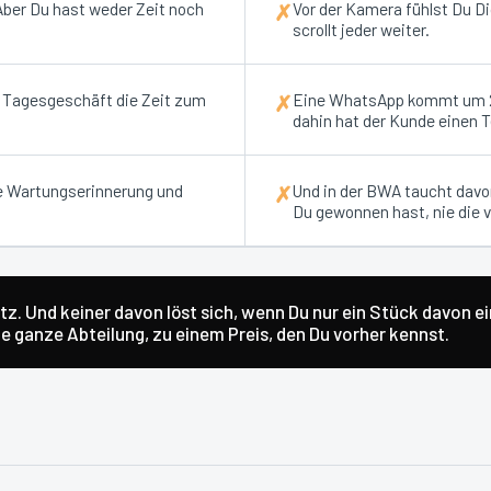
 Aber Du hast weder Zeit noch
Vor der Kamera fühlst Du D
✗
scrollt jeder weiter.
m Tagesgeschäft die Zeit zum
Eine WhatsApp kommt um 22
✗
dahin hat der Kunde einen 
e Wartungserinnerung und
Und in der BWA taucht davon
✗
Du gewonnen hast, nie die v
z. Und keiner davon löst sich, wenn Du nur ein Stück davon e
 ganze Abteilung, zu einem Preis, den Du vorher kennst.