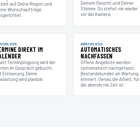
Deinem Gesicht und Deiner
zielt auf Deine Region und
Stimme. Du stehst nie wieder
ine Wunschaufträge
vor der Kamera.
sgerichtet.
SCHLUSS
ABSCHLUSS
ERMINE DIREKT IM
AUTOMATISCHES
ALENDER
NACHFASSEN
att Terminpingpong wird der
Offene Angebote werden
rmin im Gespräch gebucht,
systematisch nachgefasst,
t Erinnerung. Deine
Bestandskunden an Wartung
slastung wird planbar.
erinnert. Genau die Arbeit, für
die abends nie Zeit ist.