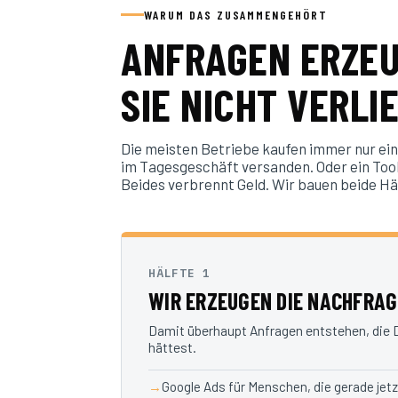
WARUM DAS ZUSAMMENGEHÖRT
ANFRAGEN ERZEUG
SIE NICHT VERLI
Die meisten Betriebe kaufen immer nur eine
im Tagesgeschäft versanden. Oder ein Tool
Beides verbrennt Geld. Wir bauen beide Häl
HÄLFTE 1
WIR ERZEUGEN DIE NACHFRAG
Damit überhaupt Anfragen entstehen, die
hättest.
Google Ads für Menschen, die gerade jet