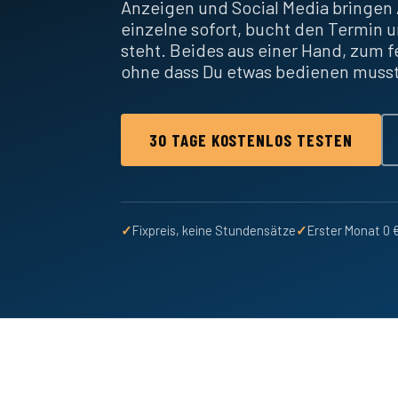
Anzeigen und Social Media bringen 
einzelne sofort, bucht den Termin u
steht. Beides aus einer Hand, zum 
ohne dass Du etwas bedienen muss
30 TAGE KOSTENLOS TESTEN
✓
Fixpreis, keine Stundensätze
✓
Erster Monat 0 