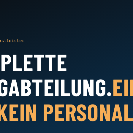
nstleister
MPLETTE
GABTEILUNG.
EI
 KEIN PERSONAL