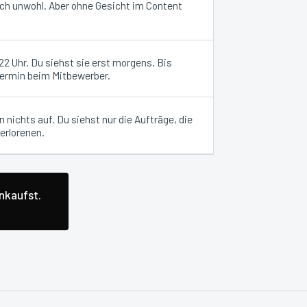
ich unwohl. Aber ohne Gesicht im Content
 Uhr. Du siehst sie erst morgens. Bis
Termin beim Mitbewerber.
 nichts auf. Du siehst nur die Aufträge, die
erlorenen.
inkaufst.