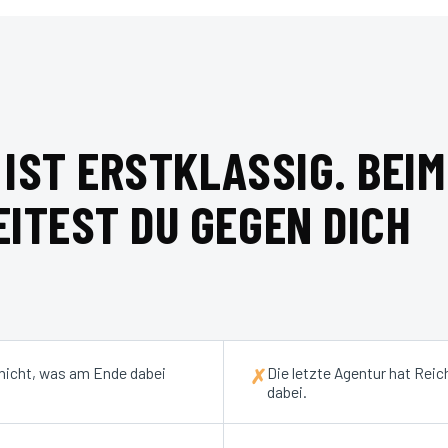
IST ERSTKLASSIG. BEIM
ITEST DU GEGEN DICH
 nicht, was am Ende dabei
Die letzte Agentur hat Reic
✗
dabei.