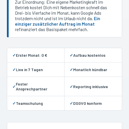
Zur Einordnung: Eine eigene Marketingkraft im
Betrieb kostet Dich mit Nebenkosten schnell das
Drei- bis Vierfache im Monat, kann Google Ads
trotzdem nicht und ist im Urlaub nicht da.
Ein
einziger zusätzlicher Auftrag im Monat
refinanziert das Basispaket mehrfach.
✓
Erster Monat: 0 €
✓
Aufbau kostenlos
✓
Live in 7 Tagen
✓
Monatlich kündbar
Fester
✓
✓
Reporting inklusive
Ansprechpartner
✓
Teamschulung
✓
DSGVO konform