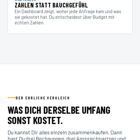
ZAHLEN STATT BAUCHGEFÜHL
Ein Dashboard zeigt, woher jede Anfrage kam und was
sie gekostet hat. Du entscheidest über Budget mit
echten Zahlen.
DER EHRLICHE VERGLEICH
WAS DICH DERSELBE UMFANG
SONST KOSTET.
Du kannst Dir alles einzeln zusammenkaufen. Dann
hast Du drei Rechnungen, drei Ansprechpartner und