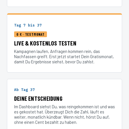
Tag 7 bis 37
0 € · TESTMONAT
LIVE & KOSTENLOS TESTEN
Kampagnen laufen, Anfragen kommen rein, das
Nachfassen greift. Erst jetzt startet Dein Gratismonat,
damit Du Ergebnisse siehst, bevor Du zahlst.
Ab Tag 37
DEINE ENTSCHEIDUNG
Im Dashboard siehst Du, was reingekommen ist und was
es gekostet hat. Überzeugt Dich die Zahl, läuft es
weiter, monatlich kündbar. Wenn nicht, hörst Du auf,
ohne einen Cent bezahlt zu haben.