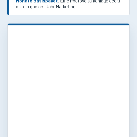
Monate Basispaket
. Eine Photovoltaikanlage deckt
oft ein ganzes Jahr Marketing.