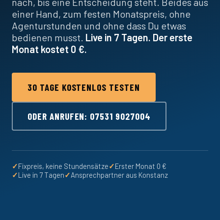
nach, bis eine Entscheidung steht. Beides aus
einer Hand, zum festen Monatspreis, ohne
Agenturstunden und ohne dass Du etwas
bedienen musst.
Live in 7 Tagen. Der erste
Monat kostet 0 €.
30 TAGE KOSTENLOS TESTEN
ODER ANRUFEN: 07531 9027004
✓
Fixpreis, keine Stundensätze
✓
Erster Monat 0 €
✓
Live in 7 Tagen
✓
Ansprechpartner aus Konstanz