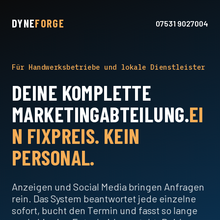
DYNE
FORGE
07531 9027004
Für Handwerksbetriebe und lokale Dienstleister
DEINE KOMPLETTE
MARKETINGABTEILUNG.
EI
N FIXPREIS. KEIN
PERSONAL.
Anzeigen und Social Media bringen Anfragen
rein. Das System beantwortet jede einzelne
sofort, bucht den Termin und fasst so lange