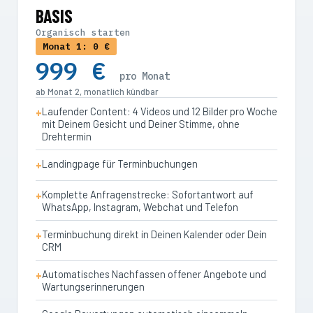
BASIS
Organisch starten
Monat 1: 0 €
999 €
pro Monat
ab Monat 2, monatlich kündbar
Laufender Content: 4 Videos und 12 Bilder pro Woche
mit Deinem Gesicht und Deiner Stimme, ohne
Drehtermin
Landingpage für Terminbuchungen
Komplette Anfragenstrecke: Sofortantwort auf
WhatsApp, Instagram, Webchat und Telefon
Terminbuchung direkt in Deinen Kalender oder Dein
CRM
Automatisches Nachfassen offener Angebote und
Wartungserinnerungen