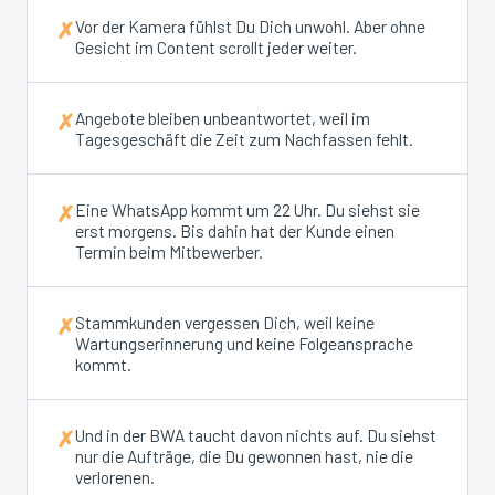
Vor der Kamera fühlst Du Dich unwohl. Aber ohne
✗
Gesicht im Content scrollt jeder weiter.
Angebote bleiben unbeantwortet, weil im
✗
Tagesgeschäft die Zeit zum Nachfassen fehlt.
Eine WhatsApp kommt um 22 Uhr. Du siehst sie
✗
erst morgens. Bis dahin hat der Kunde einen
Termin beim Mitbewerber.
Stammkunden vergessen Dich, weil keine
✗
Wartungserinnerung und keine Folgeansprache
kommt.
Und in der BWA taucht davon nichts auf. Du siehst
✗
nur die Aufträge, die Du gewonnen hast, nie die
verlorenen.