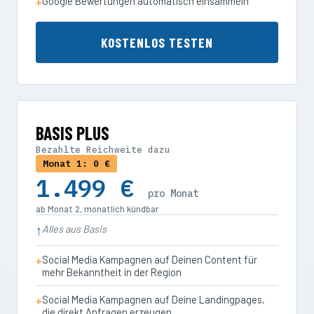
Google Bewertungen automatisch einsammeln
KOSTENLOS TESTEN
BASIS PLUS
Bezahlte Reichweite dazu
Monat 1: 0 €
1.499 €
pro Monat
ab Monat 2, monatlich kündbar
Alles aus Basis
Social Media Kampagnen auf Deinen Content für
mehr Bekanntheit in der Region
Social Media Kampagnen auf Deine Landingpages,
die direkt Anfragen erzeugen