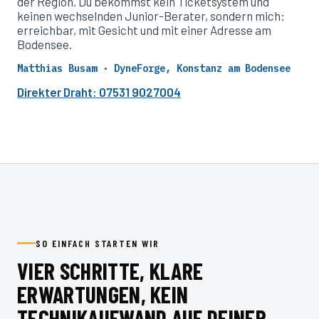
der Region. Du bekommst kein Ticketsystem und
keinen wechselnden Junior-Berater, sondern mich:
erreichbar, mit Gesicht und mit einer Adresse am
Bodensee.
Matthias Busam · DyneForge, Konstanz am Bodensee
Direkter Draht: 07531 9027004
SO EINFACH STARTEN WIR
VIER SCHRITTE, KLARE
ERWARTUNGEN, KEIN
TECHNIKAUFWAND AUF DEINER