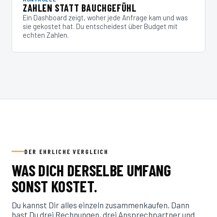
ZAHLEN STATT BAUCHGEFÜHL
Ein Dashboard zeigt, woher jede Anfrage kam und was
sie gekostet hat. Du entscheidest über Budget mit
echten Zahlen.
DER EHRLICHE VERGLEICH
WAS DICH DERSELBE UMFANG
SONST KOSTET.
Du kannst Dir alles einzeln zusammenkaufen. Dann
hast Du drei Rechnungen, drei Ansprechpartner und