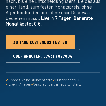
nach, bis eine Entscheidung steht. Beides aus
einer Hand, zum festen Monatspreis, ohne
Agenturstunden und ohne dass Du etwas
bedienen musst.
Live in 7 Tagen. Der erste
Monat kostet 0 €.
30 TAGE KOSTENLOS TESTEN
ODER ANRUFEN: 07531 9027004
✓
Fixpreis, keine Stundensätze
✓
Erster Monat 0 €
✓
Live in 7 Tagen
✓
Ansprechpartner aus Konstanz