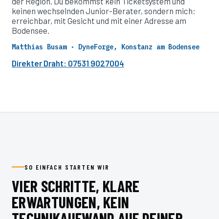
der Region. Du bekommst kein Ticketsystem und
keinen wechselnden Junior-Berater, sondern mich:
erreichbar, mit Gesicht und mit einer Adresse am
Bodensee.
Matthias Busam · DyneForge, Konstanz am Bodensee
Direkter Draht: 07531 9027004
SO EINFACH STARTEN WIR
VIER SCHRITTE, KLARE
ERWARTUNGEN, KEIN
TECHNIKAUFWAND AUF DEINER