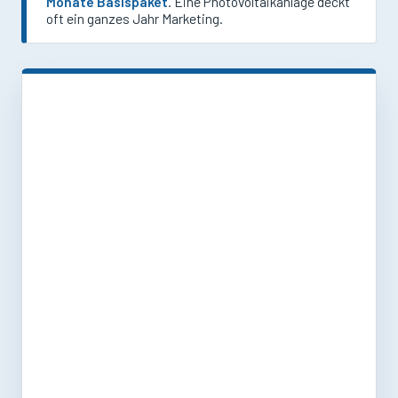
Monate Basispaket
. Eine Photovoltaikanlage deckt
oft ein ganzes Jahr Marketing.