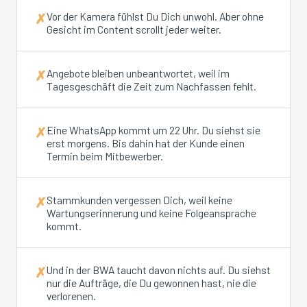
Vor der Kamera fühlst Du Dich unwohl. Aber ohne
✗
Gesicht im Content scrollt jeder weiter.
Angebote bleiben unbeantwortet, weil im
✗
Tagesgeschäft die Zeit zum Nachfassen fehlt.
Eine WhatsApp kommt um 22 Uhr. Du siehst sie
✗
erst morgens. Bis dahin hat der Kunde einen
Termin beim Mitbewerber.
Stammkunden vergessen Dich, weil keine
✗
Wartungserinnerung und keine Folgeansprache
kommt.
Und in der BWA taucht davon nichts auf. Du siehst
✗
nur die Aufträge, die Du gewonnen hast, nie die
verlorenen.