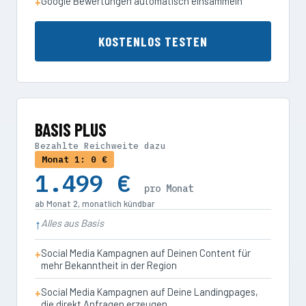
Google Bewertungen automatisch einsammeln
KOSTENLOS TESTEN
BASIS PLUS
Bezahlte Reichweite dazu
Monat 1: 0 €
1.499 €
pro Monat
ab Monat 2, monatlich kündbar
Alles aus Basis
Social Media Kampagnen auf Deinen Content für
mehr Bekanntheit in der Region
Social Media Kampagnen auf Deine Landingpages,
die direkt Anfragen erzeugen