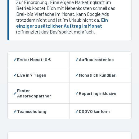
Zur Einordnung: Eine eigene Marketingkraft im
Betrieb kostet Dich mit Nebenkosten schnell das
Drei- bis Vierfache im Monat, kann Google Ads
trotzdem nicht und ist im Urlaub nicht da.
Ein
einziger zusätzlicher Auftrag im Monat
refinanziert das Basispaket mehrfach.
✓
Erster Monat: 0 €
✓
Aufbau kostenlos
✓
Live in 7 Tagen
✓
Monatlich kündbar
Fester
✓
✓
Reporting inklusive
Ansprechpartner
✓
Teamschulung
✓
DSGVO konform