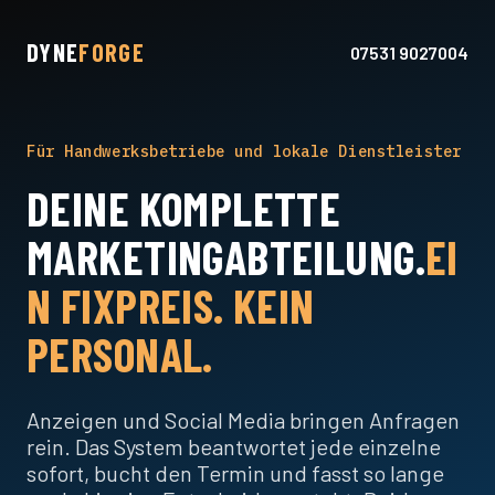
DYNE
FORGE
07531 9027004
Für Handwerksbetriebe und lokale Dienstleister
DEINE KOMPLETTE
MARKETINGABTEILUNG.
EI
N FIXPREIS. KEIN
PERSONAL.
Anzeigen und Social Media bringen Anfragen
rein. Das System beantwortet jede einzelne
sofort, bucht den Termin und fasst so lange