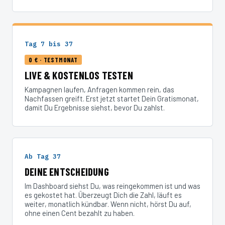
Tag 7 bis 37
0 € · TESTMONAT
LIVE & KOSTENLOS TESTEN
Kampagnen laufen, Anfragen kommen rein, das
Nachfassen greift. Erst jetzt startet Dein Gratismonat,
damit Du Ergebnisse siehst, bevor Du zahlst.
Ab Tag 37
DEINE ENTSCHEIDUNG
Im Dashboard siehst Du, was reingekommen ist und was
es gekostet hat. Überzeugt Dich die Zahl, läuft es
weiter, monatlich kündbar. Wenn nicht, hörst Du auf,
ohne einen Cent bezahlt zu haben.