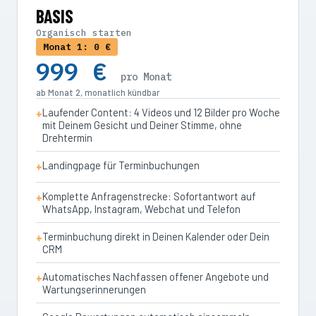
BASIS
Organisch starten
Monat 1: 0 €
999 €
pro Monat
ab Monat 2, monatlich kündbar
Laufender Content: 4 Videos und 12 Bilder pro Woche
mit Deinem Gesicht und Deiner Stimme, ohne
Drehtermin
Landingpage für Terminbuchungen
Komplette Anfragenstrecke: Sofortantwort auf
WhatsApp, Instagram, Webchat und Telefon
Terminbuchung direkt in Deinen Kalender oder Dein
CRM
Automatisches Nachfassen offener Angebote und
Wartungserinnerungen