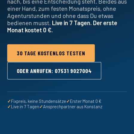
nach, bis eine Entscheidung steht. Beides aus
einer Hand, zum festen Monatspreis, ohne
Agenturstunden und ohne dass Du etwas
bedienen musst.
Live in 7 Tagen. Der erste
Monat kostet 0 €.
30 TAGE KOSTENLOS TESTEN
ODER ANRUFEN: 07531 9027004
✓
Fixpreis, keine Stundensätze
✓
Erster Monat 0 €
✓
Live in 7 Tagen
✓
Ansprechpartner aus Konstanz