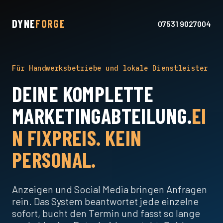
DYNE
FORGE
07531 9027004
Für Handwerksbetriebe und lokale Dienstleister
DEINE KOMPLETTE
MARKETINGABTEILUNG.
EI
N FIXPREIS. KEIN
PERSONAL.
Anzeigen und Social Media bringen Anfragen
rein. Das System beantwortet jede einzelne
sofort, bucht den Termin und fasst so lange