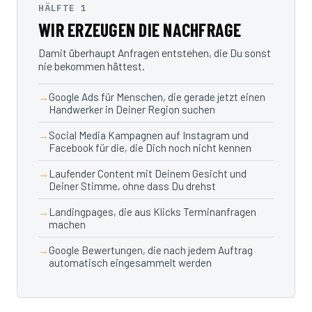
HÄLFTE 1
WIR ERZEUGEN DIE NACHFRAGE
Damit überhaupt Anfragen entstehen, die Du sonst
nie bekommen hättest.
Google Ads für Menschen, die gerade jetzt einen
Handwerker in Deiner Region suchen
Social Media Kampagnen auf Instagram und
Facebook für die, die Dich noch nicht kennen
Laufender Content mit Deinem Gesicht und
Deiner Stimme, ohne dass Du drehst
Landingpages, die aus Klicks Terminanfragen
machen
Google Bewertungen, die nach jedem Auftrag
automatisch eingesammelt werden