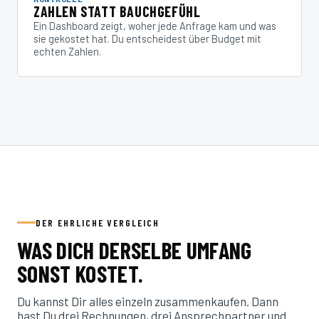
ZAHLEN STATT BAUCHGEFÜHL
Ein Dashboard zeigt, woher jede Anfrage kam und was
sie gekostet hat. Du entscheidest über Budget mit
echten Zahlen.
DER EHRLICHE VERGLEICH
WAS DICH DERSELBE UMFANG
SONST KOSTET.
Du kannst Dir alles einzeln zusammenkaufen. Dann
hast Du drei Rechnungen, drei Ansprechpartner und