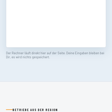
Der Rechner läuft direkt hier auf der Seite. Deine Eingaben bleiben bei
Dir, es wird nichts gespeichert.
BETRIEBE AUS DER REGION