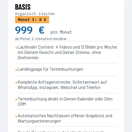
BASIS
Organisch starten
Monat 1: 0 €
999 €
pro Monat
ab Monat 2, monatlich kündbar
Laufender Content: 4 Videos und 12 Bilder pro Woche
mit Deinem Gesicht und Deiner Stimme, ohne
Drehtermin
Landingpage für Terminbuchungen
Komplette Anfragenstrecke: Sofortantwort auf
WhatsApp, Instagram, Webchat und Telefon
Terminbuchung direkt in Deinen Kalender oder Dein
CRM
Automatisches Nachfassen offener Angebote und
Wartungserinnerungen