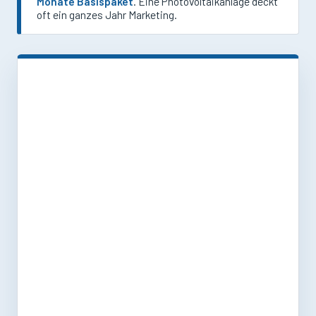
Monate Basispaket
. Eine Photovoltaikanlage deckt
oft ein ganzes Jahr Marketing.