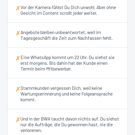
Vor der Kamera fühlst Du Dich unwohl. Aber ohne
✗
Gesicht im Content scrollt jeder weiter.
Angebote bleiben unbeantwortet, weil im
✗
Tagesgeschäft die Zeit zum Nachfassen fehlt.
Eine WhatsApp kommt um 22 Uhr. Du siehst sie
✗
erst morgens. Bis dahin hat der Kunde einen
Termin beim Mitbewerber.
Stammkunden vergessen Dich, weil keine
✗
Wartungserinnerung und keine Folgeansprache
kommt.
Und in der BWA taucht davon nichts auf. Du siehst
✗
nur die Aufträge, die Du gewonnen hast, nie die
verlorenen.