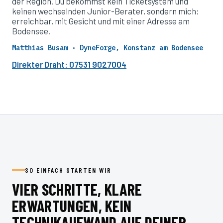
der Region. Du bekommst kein Ticketsystem und
keinen wechselnden Junior-Berater, sondern mich:
erreichbar, mit Gesicht und mit einer Adresse am
Bodensee.
Matthias Busam · DyneForge, Konstanz am Bodensee
Direkter Draht: 07531 9027004
SO EINFACH STARTEN WIR
VIER SCHRITTE, KLARE
ERWARTUNGEN, KEIN
TECHNIKAUFWAND AUF DEINER