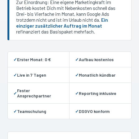
Zur Einordnung: Eine eigene Marketingkraft im
Betrieb kostet Dich mit Nebenkosten schnell das
Drei- bis Vierfache im Monat, kann Google Ads
trotzdem nicht und ist im Urlaub nicht da.
Ein
einziger zusätzlicher Auftrag im Monat
refinanziert das Basispaket mehrfach.
✓
Erster Monat: 0 €
✓
Aufbau kostenlos
✓
Live in 7 Tagen
✓
Monatlich kündbar
Fester
✓
✓
Reporting inklusive
Ansprechpartner
✓
Teamschulung
✓
DSGVO konform