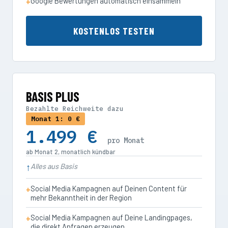
Google Bewertungen automatisch einsammeln
KOSTENLOS TESTEN
BASIS PLUS
Bezahlte Reichweite dazu
Monat 1: 0 €
1.499 €
pro Monat
ab Monat 2, monatlich kündbar
Alles aus Basis
Social Media Kampagnen auf Deinen Content für
mehr Bekanntheit in der Region
Social Media Kampagnen auf Deine Landingpages,
die direkt Anfragen erzeugen