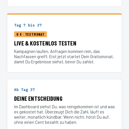
Tag 7 bis 37
0 € · TESTMONAT
LIVE & KOSTENLOS TESTEN
Kampagnen laufen, Anfragen kommen rein, das
Nachfassen greift. Erst jetzt startet Dein Gratismonat,
damit Du Ergebnisse siehst, bevor Du zahlst.
Ab Tag 37
DEINE ENTSCHEIDUNG
Im Dashboard siehst Du, was reingekommen ist und was
es gekostet hat. Überzeugt Dich die Zahl, läuft es
weiter, monatlich kündbar. Wenn nicht, hörst Du auf,
ohne einen Cent bezahlt zu haben.