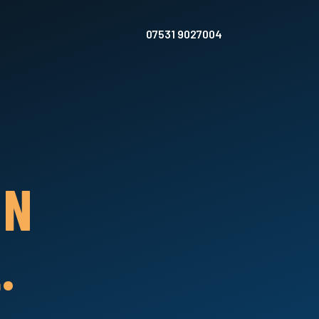
07531 9027004
IN
.