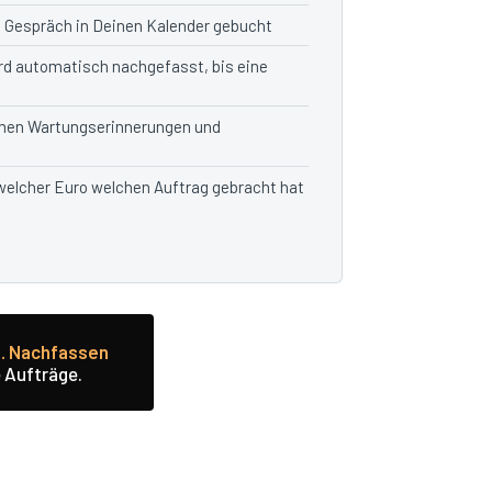
m Gespräch in Deinen Kalender gebucht
rd automatisch nachgefasst, bis eine
en Wartungserinnerungen und
 welcher Euro welchen Auftrag gebracht hat
g. Nachfassen
 Aufträge.