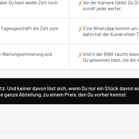
 Aber Du hast weder Zeit noch
Vor der Kamera fühlst Du D
✗
scrollt jeder weiter.
m Tagesgeschäft die Zeit zum
Eine WhatsApp kommt um 22
✗
dahin hat der Kunde einen 
e Wartungserinnerung und
Und in der BWA taucht davon
✗
Du gewonnen hast, nie die v
z. Und keiner davon löst sich, wenn Du nur ein Stück davon e
 ganze Abteilung, zu einem Preis, den Du vorher kennst.