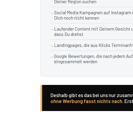
Deiner Region suchen
Social Media Kampagnen auf Instagram u
Dich noch nicht kennen
Laufender Content mit Deinem Gesicht 
dass Du drehst
Landingpages, die aus Klicks Terminan
Google Bewertungen, die nach jedem Au
eingesammelt werden
Deshalb gibt es das bei uns nur zusa
ohne Werbung fasst nichts nach.
Erst