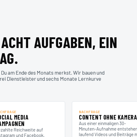
 ACHT AUFGABEN, EIN
AG.
 Du am Ende des Monats merkst. Wir bauen und
drei Dienstleister und sechs Monate Lernkurve
CHFRAGE
NACHFRAGE
OCIAL MEDIA
CONTENT OHNE KAMER
AMPAGNEN
Aus einer einmaligen 30-
Minuten-Aufnahme entstehe
zahlte Reichweite auf
laufend Videos und Beiträge m
stagram und Facebook,