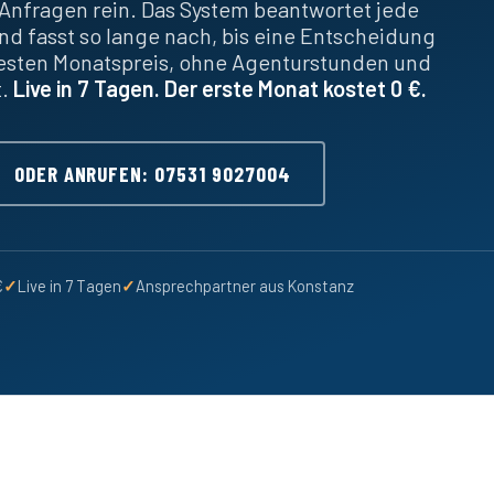
Anfragen rein. Das System beantwortet jede
nd fasst so lange nach, bis eine Entscheidung
festen Monatspreis, ohne Agenturstunden und
t.
Live in 7 Tagen. Der erste Monat kostet 0 €.
ODER ANRUFEN: 07531 9027004
€
✓
Live in 7 Tagen
✓
Ansprechpartner aus Konstanz