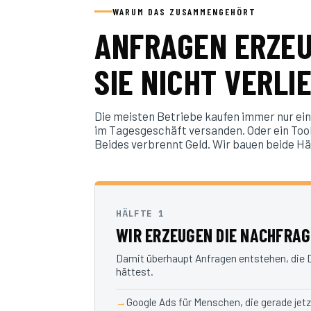
WARUM DAS ZUSAMMENGEHÖRT
ANFRAGEN ERZEUG
SIE NICHT VERLI
Die meisten Betriebe kaufen immer nur eine
im Tagesgeschäft versanden. Oder ein Tool
Beides verbrennt Geld. Wir bauen beide Häl
HÄLFTE 1
WIR ERZEUGEN DIE NACHFRAG
Damit überhaupt Anfragen entstehen, die
hättest.
Google Ads für Menschen, die gerade jet