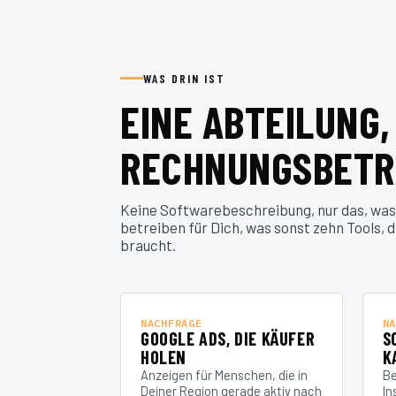
WAS DRIN IST
EINE ABTEILUNG,
RECHNUNGSBETR
Keine Softwarebeschreibung, nur das, was
betreiben für Dich, was sonst zehn Tools, 
braucht.
NACHFRAGE
NA
GOOGLE ADS, DIE KÄUFER
S
HOLEN
K
Anzeigen für Menschen, die in
Be
Deiner Region gerade aktiv nach
In