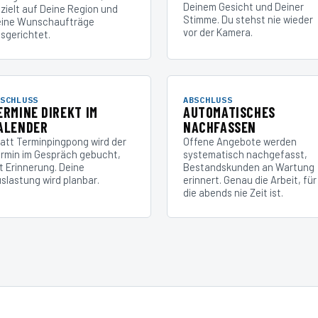
Deinem Gesicht und Deiner
zielt auf Deine Region und
Stimme. Du stehst nie wieder
ine Wunschaufträge
vor der Kamera.
sgerichtet.
SCHLUSS
ABSCHLUSS
ERMINE DIREKT IM
AUTOMATISCHES
ALENDER
NACHFASSEN
att Terminpingpong wird der
Offene Angebote werden
rmin im Gespräch gebucht,
systematisch nachgefasst,
t Erinnerung. Deine
Bestandskunden an Wartung
slastung wird planbar.
erinnert. Genau die Arbeit, für
die abends nie Zeit ist.