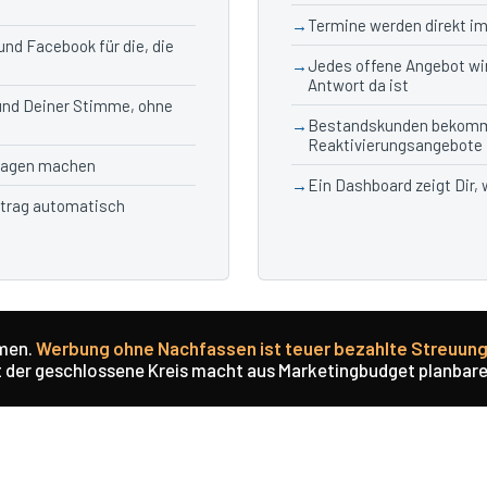
Termine werden direkt i
nd Facebook für die, die
Jedes offene Angebot wi
Antwort da ist
und Deiner Stimme, ohne
Bestandskunden bekomm
Reaktivierungsangebote
fragen machen
Ein Dashboard zeigt Dir,
ftrag automatisch
mmen.
Werbung ohne Nachfassen ist teuer bezahlte Streuun
 der geschlossene Kreis macht aus Marketingbudget planbare