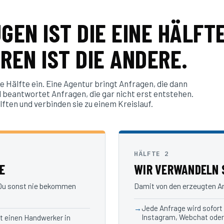
EN IST DIE EINE HÄLFTE
EREN IST DIE ANDERE.
 Hälfte ein. Eine Agentur bringt Anfragen, die dann
 beantwortet Anfragen, die gar nicht erst entstehen.
ften und verbinden sie zu einem Kreislauf.
HÄLFTE 2
E
WIR VERWANDELN S
 Du sonst nie bekommen
Damit von den erzeugten Anf
Jede Anfrage wird sofort
Instagram, Webchat oder
zt einen Handwerker in