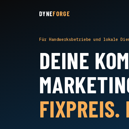
DYNE
FORGE
Für Handwerksbetriebe und lokale Die
DEINE KO
MARKETIN
FIXPREIS.