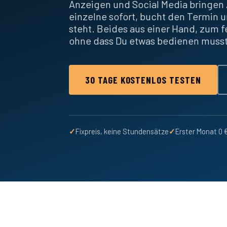
Anzeigen und Social Media bringen 
einzelne sofort, bucht den Termin u
steht. Beides aus einer Hand, zum 
ohne dass Du etwas bedienen muss
30 TAGE KOSTENLOS TESTEN
✓
Fixpreis, keine Stundensätze
✓
Erster Monat 0 