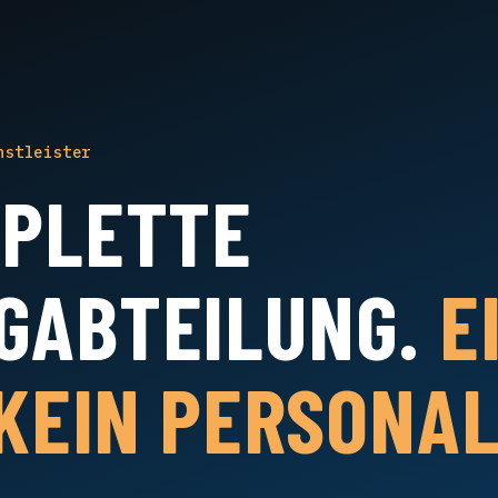
nstleister
MPLETTE
GABTEILUNG.
E
 KEIN PERSONAL