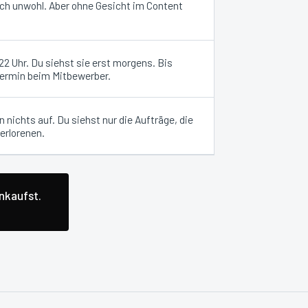
ich unwohl. Aber ohne Gesicht im Content
 Uhr. Du siehst sie erst morgens. Bis
Termin beim Mitbewerber.
 nichts auf. Du siehst nur die Aufträge, die
erlorenen.
inkaufst.