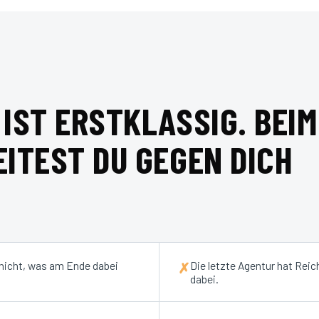
IST ERSTKLASSIG. BEIM
ITEST DU GEGEN DICH
 nicht, was am Ende dabei
Die letzte Agentur hat Reic
✗
dabei.