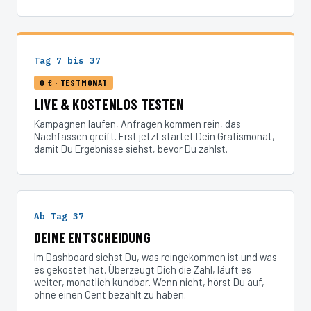
Tag 7 bis 37
0 € · TESTMONAT
LIVE & KOSTENLOS TESTEN
Kampagnen laufen, Anfragen kommen rein, das
Nachfassen greift. Erst jetzt startet Dein Gratismonat,
damit Du Ergebnisse siehst, bevor Du zahlst.
Ab Tag 37
DEINE ENTSCHEIDUNG
Im Dashboard siehst Du, was reingekommen ist und was
es gekostet hat. Überzeugt Dich die Zahl, läuft es
weiter, monatlich kündbar. Wenn nicht, hörst Du auf,
ohne einen Cent bezahlt zu haben.