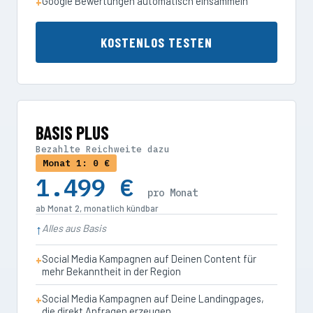
Google Bewertungen automatisch einsammeln
KOSTENLOS TESTEN
BASIS PLUS
Bezahlte Reichweite dazu
Monat 1: 0 €
1.499 €
pro Monat
ab Monat 2, monatlich kündbar
Alles aus Basis
Social Media Kampagnen auf Deinen Content für
mehr Bekanntheit in der Region
Social Media Kampagnen auf Deine Landingpages,
die direkt Anfragen erzeugen