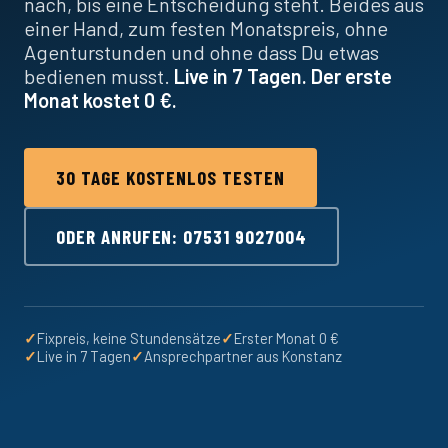
nach, bis eine Entscheidung steht. Beides aus
einer Hand, zum festen Monatspreis, ohne
Agenturstunden und ohne dass Du etwas
bedienen musst.
Live in 7 Tagen. Der erste
Monat kostet 0 €.
30 TAGE KOSTENLOS TESTEN
ODER ANRUFEN: 07531 9027004
✓
Fixpreis, keine Stundensätze
✓
Erster Monat 0 €
✓
Live in 7 Tagen
✓
Ansprechpartner aus Konstanz