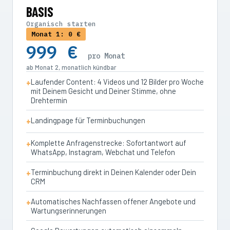
BASIS
Organisch starten
Monat 1: 0 €
999 €
pro Monat
ab Monat 2, monatlich kündbar
Laufender Content: 4 Videos und 12 Bilder pro Woche
mit Deinem Gesicht und Deiner Stimme, ohne
Drehtermin
Landingpage für Terminbuchungen
Komplette Anfragenstrecke: Sofortantwort auf
WhatsApp, Instagram, Webchat und Telefon
Terminbuchung direkt in Deinen Kalender oder Dein
CRM
Automatisches Nachfassen offener Angebote und
Wartungserinnerungen