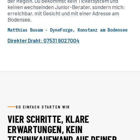
der Region. Du bekommst kein Ticketsystem und
keinen wechselnden Junior-Berater, sondern mich:
erreichbar, mit Gesicht und mit einer Adresse am
Bodensee.
Matthias Busam · DyneForge, Konstanz am Bodensee
Direkter Draht: 07531 9027004
SO EINFACH STARTEN WIR
VIER SCHRITTE, KLARE
ERWARTUNGEN, KEIN
TECHNIKAUFWAND AUF DEINER