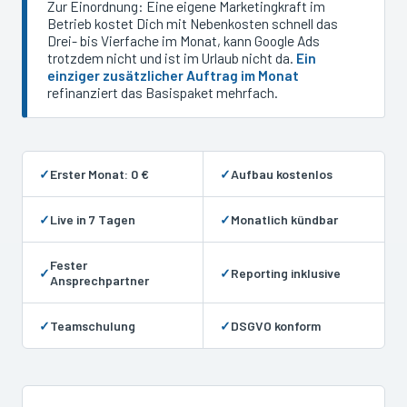
Zur Einordnung: Eine eigene Marketingkraft im
Betrieb kostet Dich mit Nebenkosten schnell das
Drei- bis Vierfache im Monat, kann Google Ads
trotzdem nicht und ist im Urlaub nicht da.
Ein
einziger zusätzlicher Auftrag im Monat
refinanziert das Basispaket mehrfach.
✓
Erster Monat: 0 €
✓
Aufbau kostenlos
✓
Live in 7 Tagen
✓
Monatlich kündbar
Fester
✓
✓
Reporting inklusive
Ansprechpartner
✓
Teamschulung
✓
DSGVO konform