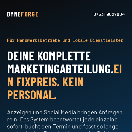
DYNE
FORGE
07531 9027004
Für Handwerksbetriebe und lokale Dienstleister
DEINE KOMPLETTE
MARKETINGABTEILUNG.
EI
N FIXPREIS. KEIN
PERSONAL.
Anzeigen und Social Media bringen Anfragen
rein. Das System beantwortet jede einzelne
sofort, bucht den Termin und fasst so lange