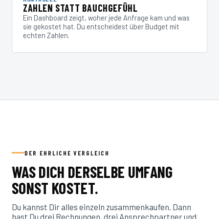
ZAHLEN STATT BAUCHGEFÜHL
Ein Dashboard zeigt, woher jede Anfrage kam und was
sie gekostet hat. Du entscheidest über Budget mit
echten Zahlen.
DER EHRLICHE VERGLEICH
WAS DICH DERSELBE UMFANG
SONST KOSTET.
Du kannst Dir alles einzeln zusammenkaufen. Dann
hast Du drei Rechnungen, drei Ansprechpartner und