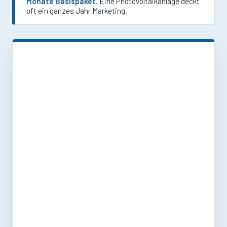
Monate Basispaket
. Eine Photovoltaikanlage deckt
oft ein ganzes Jahr Marketing.