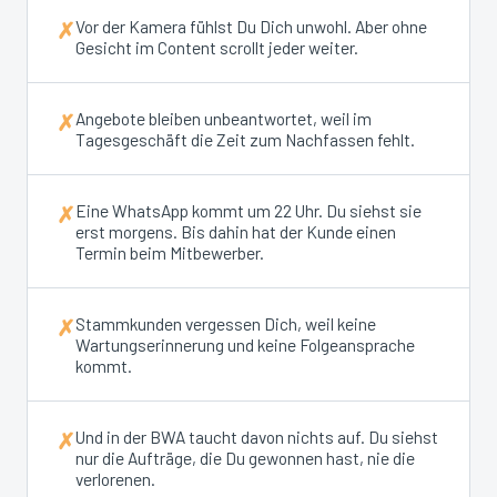
Vor der Kamera fühlst Du Dich unwohl. Aber ohne
✗
Gesicht im Content scrollt jeder weiter.
Angebote bleiben unbeantwortet, weil im
✗
Tagesgeschäft die Zeit zum Nachfassen fehlt.
Eine WhatsApp kommt um 22 Uhr. Du siehst sie
✗
erst morgens. Bis dahin hat der Kunde einen
Termin beim Mitbewerber.
Stammkunden vergessen Dich, weil keine
✗
Wartungserinnerung und keine Folgeansprache
kommt.
Und in der BWA taucht davon nichts auf. Du siehst
✗
nur die Aufträge, die Du gewonnen hast, nie die
verlorenen.