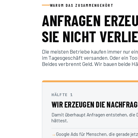
WARUM DAS ZUSAMMENGEHÖRT
ANFRAGEN ERZEUG
SIE NICHT VERLI
Die meisten Betriebe kaufen immer nur eine
im Tagesgeschäft versanden. Oder ein Tool
Beides verbrennt Geld. Wir bauen beide Häl
HÄLFTE 1
WIR ERZEUGEN DIE NACHFRAG
Damit überhaupt Anfragen entstehen, die
hättest.
Google Ads für Menschen, die gerade jet