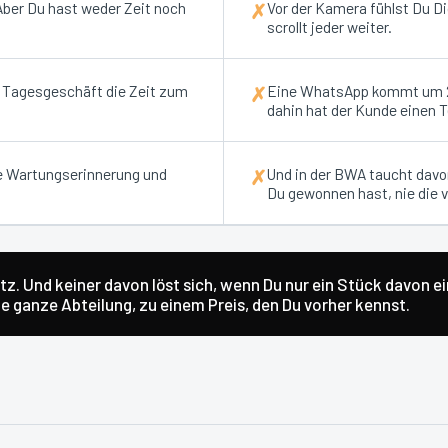
 Aber Du hast weder Zeit noch
Vor der Kamera fühlst Du D
✗
scrollt jeder weiter.
m Tagesgeschäft die Zeit zum
Eine WhatsApp kommt um 22
✗
dahin hat der Kunde einen 
e Wartungserinnerung und
Und in der BWA taucht davon
✗
Du gewonnen hast, nie die v
z. Und keiner davon löst sich, wenn Du nur ein Stück davon e
 ganze Abteilung, zu einem Preis, den Du vorher kennst.