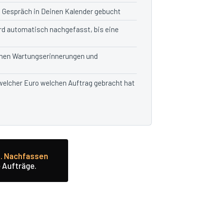
m Gespräch in Deinen Kalender gebucht
rd automatisch nachgefasst, bis eine
en Wartungserinnerungen und
 welcher Euro welchen Auftrag gebracht hat
g. Nachfassen
 Aufträge.