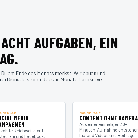
 ACHT AUFGABEN, EIN
AG.
 Du am Ende des Monats merkst. Wir bauen und
drei Dienstleister und sechs Monate Lernkurve
CHFRAGE
NACHFRAGE
OCIAL MEDIA
CONTENT OHNE KAMER
AMPAGNEN
Aus einer einmaligen 30-
Minuten-Aufnahme entstehe
zahlte Reichweite auf
laufend Videos und Beiträge m
stagram und Facebook,