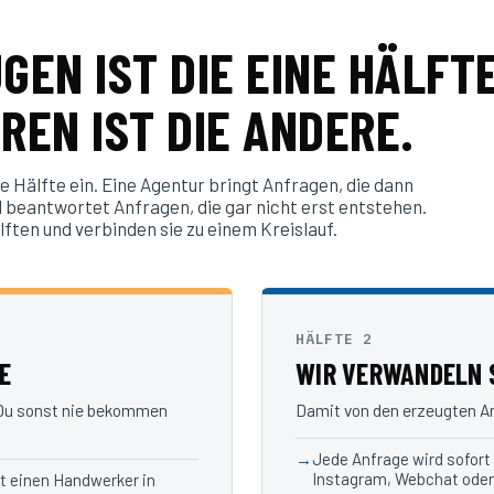
EN IST DIE EINE HÄLFTE
EREN IST DIE ANDERE.
 Hälfte ein. Eine Agentur bringt Anfragen, die dann
 beantwortet Anfragen, die gar nicht erst entstehen.
ften und verbinden sie zu einem Kreislauf.
HÄLFTE 2
E
WIR VERWANDELN S
 Du sonst nie bekommen
Damit von den erzeugten Anf
Jede Anfrage wird sofort
Instagram, Webchat oder
zt einen Handwerker in