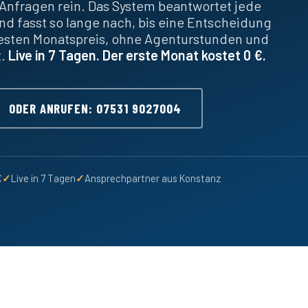
Anfragen rein. Das System beantwortet jede
nd fasst so lange nach, bis eine Entscheidung
festen Monatspreis, ohne Agenturstunden und
t.
Live in 7 Tagen. Der erste Monat kostet 0 €.
ODER ANRUFEN: 07531 9027004
€
✓
Live in 7 Tagen
✓
Ansprechpartner aus Konstanz