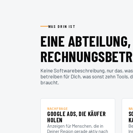
WAS DRIN IST
EINE ABTEILUNG,
RECHNUNGSBETR
Keine Softwarebeschreibung, nur das, was
betreiben für Dich, was sonst zehn Tools, 
braucht.
NACHFRAGE
NA
GOOGLE ADS, DIE KÄUFER
S
HOLEN
K
Anzeigen für Menschen, die in
Be
Deiner Region gerade aktiv nach
In