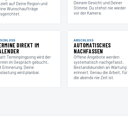
Deinem Gesicht und Deiner
zielt auf Deine Region und
Stimme. Du stehst nie wieder
ine Wunschaufträge
vor der Kamera.
sgerichtet.
SCHLUSS
ABSCHLUSS
ERMINE DIREKT IM
AUTOMATISCHES
ALENDER
NACHFASSEN
att Terminpingpong wird der
Offene Angebote werden
rmin im Gespräch gebucht,
systematisch nachgefasst,
t Erinnerung. Deine
Bestandskunden an Wartung
slastung wird planbar.
erinnert. Genau die Arbeit, für
die abends nie Zeit ist.