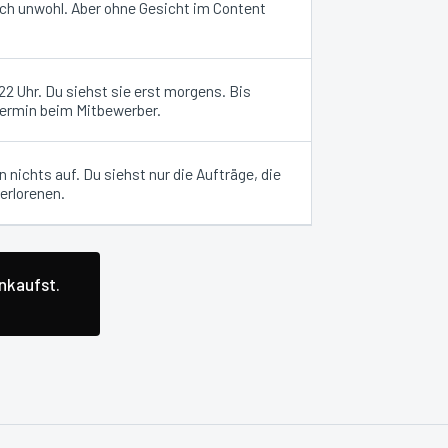
ich unwohl. Aber ohne Gesicht im Content
 Uhr. Du siehst sie erst morgens. Bis
Termin beim Mitbewerber.
 nichts auf. Du siehst nur die Aufträge, die
erlorenen.
inkaufst.