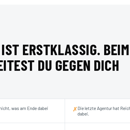
IST ERSTKLASSIG. BEIM
ITEST DU GEGEN DICH
 nicht, was am Ende dabei
Die letzte Agentur hat Reic
✗
dabei.