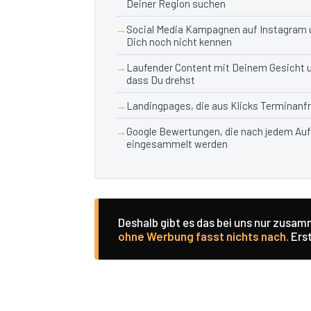
Deiner Region suchen
Social Media Kampagnen auf Instagram u
Dich noch nicht kennen
Laufender Content mit Deinem Gesicht 
dass Du drehst
Landingpages, die aus Klicks Terminan
Google Bewertungen, die nach jedem Au
eingesammelt werden
Deshalb gibt es das bei uns nur zusa
ohne Werbung fasst nichts nach.
Erst