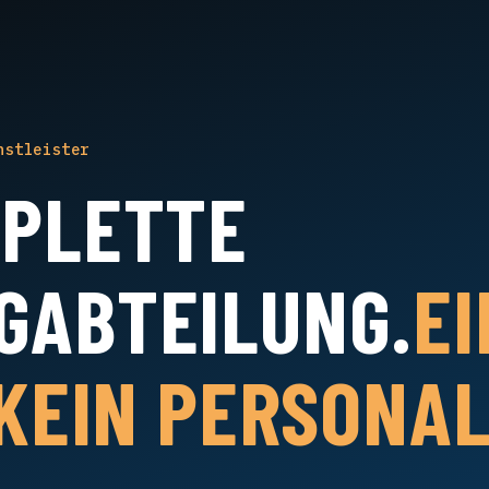
nstleister
MPLETTE
GABTEILUNG.
EI
 KEIN PERSONAL