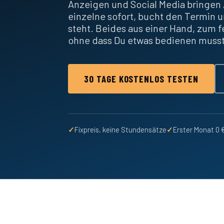
Anzeigen und Social Media bringen 
einzelne sofort, bucht den Termin u
steht. Beides aus einer Hand, zum 
ohne dass Du etwas bedienen muss
30 TAGE KOSTENLOS TESTEN
✓
Fixpreis, keine Stundensätze
✓
Erster Monat 0 