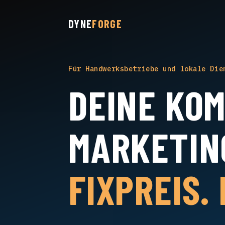
DYNE
FORGE
Für Handwerksbetriebe und lokale Die
DEINE KO
MARKETIN
FIXPREIS.