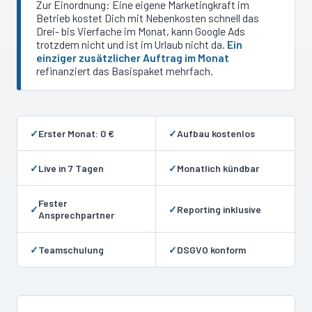
Zur Einordnung: Eine eigene Marketingkraft im
Betrieb kostet Dich mit Nebenkosten schnell das
Drei- bis Vierfache im Monat, kann Google Ads
trotzdem nicht und ist im Urlaub nicht da.
Ein
einziger zusätzlicher Auftrag im Monat
refinanziert das Basispaket mehrfach.
✓
Erster Monat: 0 €
✓
Aufbau kostenlos
✓
Live in 7 Tagen
✓
Monatlich kündbar
Fester
✓
✓
Reporting inklusive
Ansprechpartner
✓
Teamschulung
✓
DSGVO konform