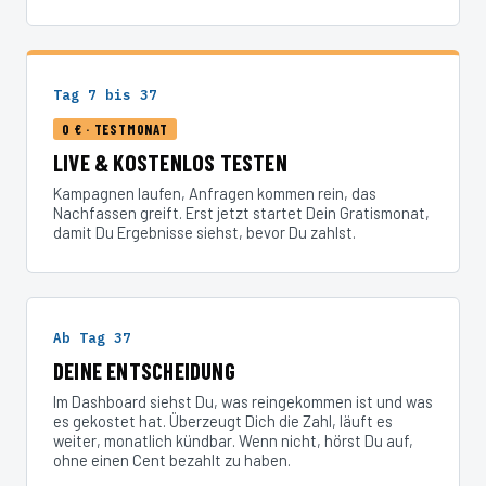
Tag 7 bis 37
0 € · TESTMONAT
LIVE & KOSTENLOS TESTEN
Kampagnen laufen, Anfragen kommen rein, das
Nachfassen greift. Erst jetzt startet Dein Gratismonat,
damit Du Ergebnisse siehst, bevor Du zahlst.
Ab Tag 37
DEINE ENTSCHEIDUNG
Im Dashboard siehst Du, was reingekommen ist und was
es gekostet hat. Überzeugt Dich die Zahl, läuft es
weiter, monatlich kündbar. Wenn nicht, hörst Du auf,
ohne einen Cent bezahlt zu haben.