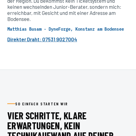
der Region. Du bekommst kein Ticketsystem und
keinen wechselnden Junior-Berater, sondern mich:
erreichbar, mit Gesicht und mit einer Adresse am
Bodensee.
Matthias Busam · DyneForge, Konstanz am Bodensee
Direkter Draht: 07531 9027004
SO EINFACH STARTEN WIR
VIER SCHRITTE, KLARE
ERWARTUNGEN, KEIN
TECHNIKAUFWAND AUF DEINER