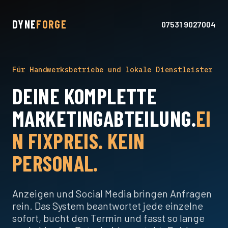
DYNE
FORGE
07531 9027004
Für Handwerksbetriebe und lokale Dienstleister
DEINE KOMPLETTE
MARKETINGABTEILUNG.
EI
N FIXPREIS. KEIN
PERSONAL.
Anzeigen und Social Media bringen Anfragen
rein. Das System beantwortet jede einzelne
sofort, bucht den Termin und fasst so lange