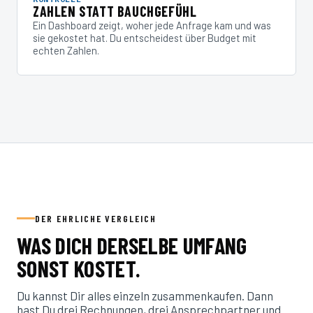
ZAHLEN STATT BAUCHGEFÜHL
Ein Dashboard zeigt, woher jede Anfrage kam und was
sie gekostet hat. Du entscheidest über Budget mit
echten Zahlen.
DER EHRLICHE VERGLEICH
WAS DICH DERSELBE UMFANG
SONST KOSTET.
Du kannst Dir alles einzeln zusammenkaufen. Dann
hast Du drei Rechnungen, drei Ansprechpartner und