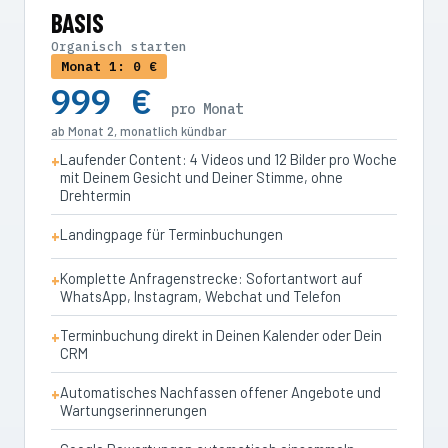
BASIS
Organisch starten
Monat 1: 0 €
999 €
pro Monat
ab Monat 2, monatlich kündbar
Laufender Content: 4 Videos und 12 Bilder pro Woche
mit Deinem Gesicht und Deiner Stimme, ohne
Drehtermin
Landingpage für Terminbuchungen
Komplette Anfragenstrecke: Sofortantwort auf
WhatsApp, Instagram, Webchat und Telefon
Terminbuchung direkt in Deinen Kalender oder Dein
CRM
Automatisches Nachfassen offener Angebote und
Wartungserinnerungen