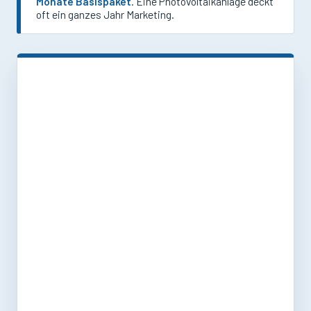
Monate Basispaket
. Eine Photovoltaikanlage deckt
oft ein ganzes Jahr Marketing.