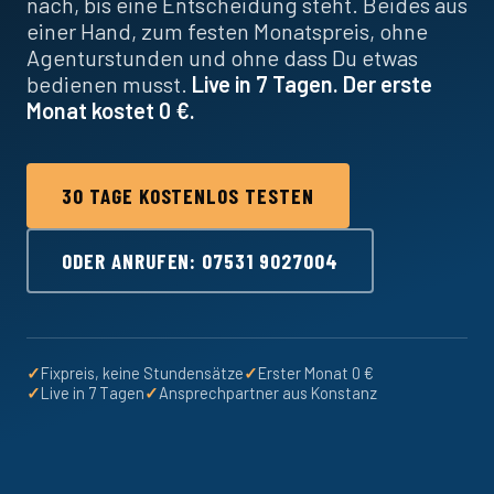
nach, bis eine Entscheidung steht. Beides aus
einer Hand, zum festen Monatspreis, ohne
Agenturstunden und ohne dass Du etwas
bedienen musst.
Live in 7 Tagen. Der erste
Monat kostet 0 €.
30 TAGE KOSTENLOS TESTEN
ODER ANRUFEN: 07531 9027004
✓
Fixpreis, keine Stundensätze
✓
Erster Monat 0 €
✓
Live in 7 Tagen
✓
Ansprechpartner aus Konstanz