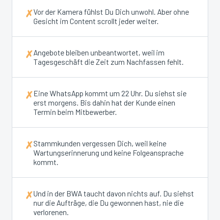
Vor der Kamera fühlst Du Dich unwohl. Aber ohne
✗
Gesicht im Content scrollt jeder weiter.
Angebote bleiben unbeantwortet, weil im
✗
Tagesgeschäft die Zeit zum Nachfassen fehlt.
Eine WhatsApp kommt um 22 Uhr. Du siehst sie
✗
erst morgens. Bis dahin hat der Kunde einen
Termin beim Mitbewerber.
Stammkunden vergessen Dich, weil keine
✗
Wartungserinnerung und keine Folgeansprache
kommt.
Und in der BWA taucht davon nichts auf. Du siehst
✗
nur die Aufträge, die Du gewonnen hast, nie die
verlorenen.