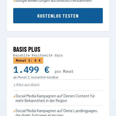
Google Bewertungen automatisch einsammeln
KOSTENLOS TESTEN
BASIS PLUS
Bezahlte Reichweite dazu
Monat 1: 0 €
1.499 €
pro Monat
ab Monat 2, monatlich kündbar
Alles aus Basis
Social Media Kampagnen auf Deinen Content für
mehr Bekanntheit in der Region
Social Media Kampagnen auf Deine Landingpages,
die direkt Anfragen erzeugen