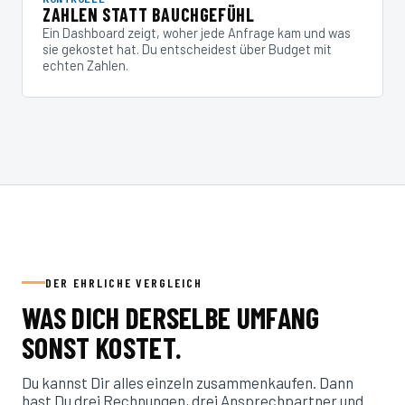
ZAHLEN STATT BAUCHGEFÜHL
Ein Dashboard zeigt, woher jede Anfrage kam und was
sie gekostet hat. Du entscheidest über Budget mit
echten Zahlen.
DER EHRLICHE VERGLEICH
WAS DICH DERSELBE UMFANG
SONST KOSTET.
Du kannst Dir alles einzeln zusammenkaufen. Dann
hast Du drei Rechnungen, drei Ansprechpartner und