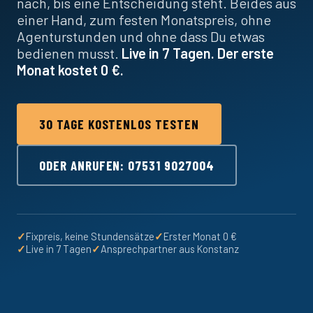
nach, bis eine Entscheidung steht. Beides aus
einer Hand, zum festen Monatspreis, ohne
Agenturstunden und ohne dass Du etwas
bedienen musst.
Live in 7 Tagen. Der erste
Monat kostet 0 €.
30 TAGE KOSTENLOS TESTEN
ODER ANRUFEN: 07531 9027004
✓
Fixpreis, keine Stundensätze
✓
Erster Monat 0 €
✓
Live in 7 Tagen
✓
Ansprechpartner aus Konstanz