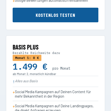
Google Bewertungen automatisch einsammeln
KOSTENLOS TESTEN
BASIS PLUS
Bezahlte Reichweite dazu
Monat 1: 0 €
1.499 €
pro Monat
ab Monat 2, monatlich kündbar
Alles aus Basis
Social Media Kampagnen auf Deinen Content für
mehr Bekanntheit in der Region
Social Media Kampagnen auf Deine Landingpages,
die direkt Anfragen erzeugen