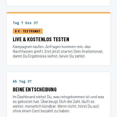
Tag 7 bis 37
0 € · TESTMONAT
LIVE & KOSTENLOS TESTEN
Kampagnen laufen, Anfragen kommen rein, das
Nachfassen greift. Erst jetzt startet Dein Gratismonat,
damit Du Ergebnisse siehst, bevor Du zahlst.
Ab Tag 37
DEINE ENTSCHEIDUNG
Im Dashboard siehst Du, was reingekommen ist und was
es gekostet hat. Überzeugt Dich die Zahl, läuft es
weiter, monatlich kündbar. Wenn nicht, hörst Du auf,
ohne einen Cent bezahlt zu haben.