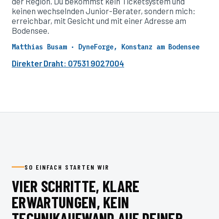
der Region. Du bekommst kein Ticketsystem und
keinen wechselnden Junior-Berater, sondern mich:
erreichbar, mit Gesicht und mit einer Adresse am
Bodensee.
Matthias Busam · DyneForge, Konstanz am Bodensee
Direkter Draht: 07531 9027004
SO EINFACH STARTEN WIR
VIER SCHRITTE, KLARE
ERWARTUNGEN, KEIN
TECHNIKAUFWAND AUF DEINER