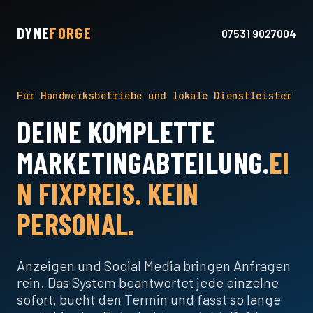
DYNE
FORGE
07531 9027004
Für Handwerksbetriebe und lokale Dienstleister
DEINE KOMPLETTE
MARKETINGABTEILUNG.
EI
N FIXPREIS. KEIN
PERSONAL.
Anzeigen und Social Media bringen Anfragen
rein. Das System beantwortet jede einzelne
sofort, bucht den Termin und fasst so lange