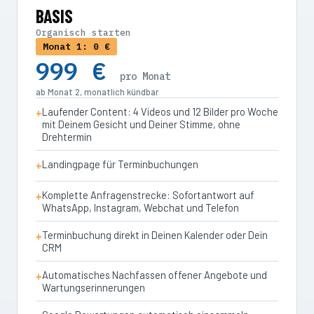
BASIS
Organisch starten
Monat 1: 0 €
999 €
pro Monat
ab Monat 2, monatlich kündbar
Laufender Content: 4 Videos und 12 Bilder pro Woche
mit Deinem Gesicht und Deiner Stimme, ohne
Drehtermin
Landingpage für Terminbuchungen
Komplette Anfragenstrecke: Sofortantwort auf
WhatsApp, Instagram, Webchat und Telefon
Terminbuchung direkt in Deinen Kalender oder Dein
CRM
Automatisches Nachfassen offener Angebote und
Wartungserinnerungen