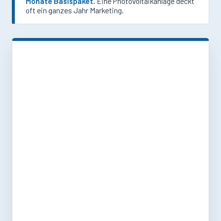
Monate Basispaket
. Eine Photovoltaikanlage deckt
oft ein ganzes Jahr Marketing.