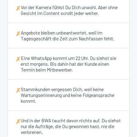
Vor der Kamera fühlst Du Dich unwohl. Aber ohne
✗
Gesicht im Content scrollt jeder weiter.
Angebote bleiben unbeantwortet, weil im
✗
Tagesgeschäft die Zeit zum Nachfassen fehlt.
Eine WhatsApp kommt um 22 Uhr. Du siehst sie
✗
erst morgens. Bis dahin hat der Kunde einen
Termin beim Mitbewerber.
Stammkunden vergessen Dich, weil keine
✗
Wartungserinnerung und keine Folgeansprache
kommt.
Und in der BWA taucht davon nichts auf. Du siehst
✗
nur die Aufträge, die Du gewonnen hast, nie die
verlorenen.