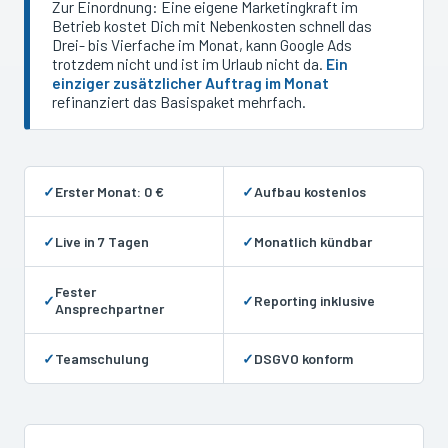
Zur Einordnung: Eine eigene Marketingkraft im
Betrieb kostet Dich mit Nebenkosten schnell das
Drei- bis Vierfache im Monat, kann Google Ads
trotzdem nicht und ist im Urlaub nicht da.
Ein
einziger zusätzlicher Auftrag im Monat
refinanziert das Basispaket mehrfach.
✓
Erster Monat: 0 €
✓
Aufbau kostenlos
✓
Live in 7 Tagen
✓
Monatlich kündbar
Fester
✓
✓
Reporting inklusive
Ansprechpartner
✓
Teamschulung
✓
DSGVO konform