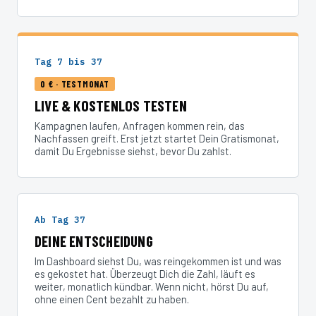
Tag 7 bis 37
0 € · TESTMONAT
LIVE & KOSTENLOS TESTEN
Kampagnen laufen, Anfragen kommen rein, das
Nachfassen greift. Erst jetzt startet Dein Gratismonat,
damit Du Ergebnisse siehst, bevor Du zahlst.
Ab Tag 37
DEINE ENTSCHEIDUNG
Im Dashboard siehst Du, was reingekommen ist und was
es gekostet hat. Überzeugt Dich die Zahl, läuft es
weiter, monatlich kündbar. Wenn nicht, hörst Du auf,
ohne einen Cent bezahlt zu haben.