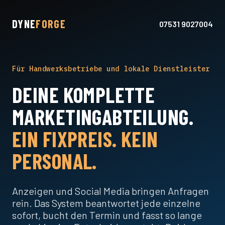
DYNE
FORGE
07531 9027004
Für Handwerksbetriebe und lokale Dienstleister
DEINE KOMPLETTE
MARKETINGABTEILUNG.
EIN FIXPREIS. KEIN
PERSONAL.
Anzeigen und Social Media bringen Anfragen
rein. Das System beantwortet jede einzelne
sofort, bucht den Termin und fasst so lange