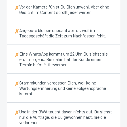
Vor der Kamera fühlst Du Dich unwohl. Aber ohne
✗
Gesicht im Content scrollt jeder weiter.
Angebote bleiben unbeantwortet, weil im
✗
Tagesgeschäft die Zeit zum Nachfassen fehlt.
Eine WhatsApp kommt um 22 Uhr. Du siehst sie
✗
erst morgens. Bis dahin hat der Kunde einen
Termin beim Mitbewerber.
Stammkunden vergessen Dich, weil keine
✗
Wartungserinnerung und keine Folgeansprache
kommt.
Und in der BWA taucht davon nichts auf. Du siehst
✗
nur die Aufträge, die Du gewonnen hast, nie die
verlorenen.