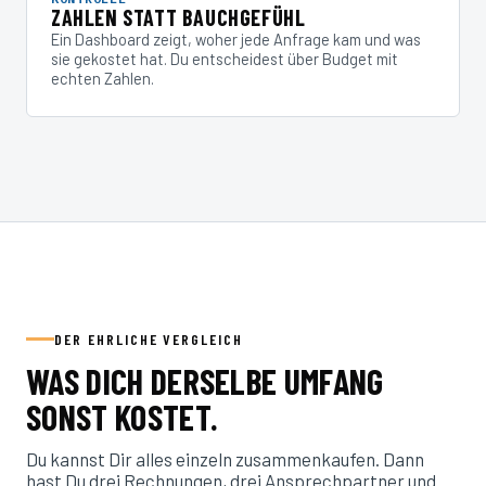
ZAHLEN STATT BAUCHGEFÜHL
Ein Dashboard zeigt, woher jede Anfrage kam und was
sie gekostet hat. Du entscheidest über Budget mit
echten Zahlen.
DER EHRLICHE VERGLEICH
WAS DICH DERSELBE UMFANG
SONST KOSTET.
Du kannst Dir alles einzeln zusammenkaufen. Dann
hast Du drei Rechnungen, drei Ansprechpartner und