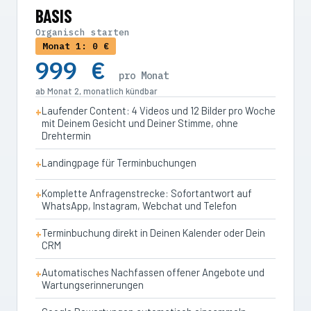
BASIS
Organisch starten
Monat 1: 0 €
999 €
pro Monat
ab Monat 2, monatlich kündbar
Laufender Content: 4 Videos und 12 Bilder pro Woche
mit Deinem Gesicht und Deiner Stimme, ohne
Drehtermin
Landingpage für Terminbuchungen
Komplette Anfragenstrecke: Sofortantwort auf
WhatsApp, Instagram, Webchat und Telefon
Terminbuchung direkt in Deinen Kalender oder Dein
CRM
Automatisches Nachfassen offener Angebote und
Wartungserinnerungen