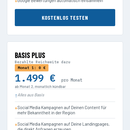
Google Bewertungen automatisch einsammeln
KOSTENLOS TESTEN
BASIS PLUS
Bezahlte Reichweite dazu
Monat 1: 0 €
1.499 €
pro Monat
ab Monat 2, monatlich kündbar
Alles aus Basis
Social Media Kampagnen auf Deinen Content für
mehr Bekanntheit in der Region
Social Media Kampagnen auf Deine Landingpages,
die direkt Anfragen erzeugen