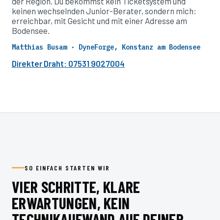
der Region. Du bekommst kein Ticketsystem und
keinen wechselnden Junior-Berater, sondern mich:
erreichbar, mit Gesicht und mit einer Adresse am
Bodensee.
Matthias Busam · DyneForge, Konstanz am Bodensee
Direkter Draht: 07531 9027004
SO EINFACH STARTEN WIR
VIER SCHRITTE, KLARE
ERWARTUNGEN, KEIN
TECHNIKAUFWAND AUF DEINER