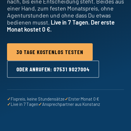
nach, bis eine Entscheidung steht. Beides aus
einer Hand, zum festen Monatspreis, ohne
Agenturstunden und ohne dass Du etwas
bedienen musst.
Live in 7 Tagen. Der erste
Monat kostet 0 €.
30 TAGE KOSTENLOS TESTEN
ODER ANRUFEN: 07531 9027004
✓
Fixpreis, keine Stundensätze
✓
Erster Monat 0 €
✓
Live in 7 Tagen
✓
Ansprechpartner aus Konstanz