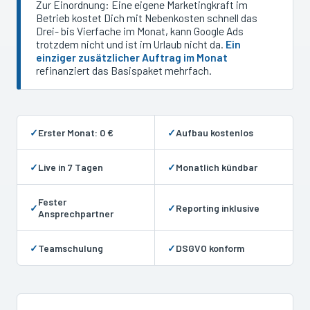
Zur Einordnung: Eine eigene Marketingkraft im
Betrieb kostet Dich mit Nebenkosten schnell das
Drei- bis Vierfache im Monat, kann Google Ads
trotzdem nicht und ist im Urlaub nicht da.
Ein
einziger zusätzlicher Auftrag im Monat
refinanziert das Basispaket mehrfach.
✓
Erster Monat: 0 €
✓
Aufbau kostenlos
✓
Live in 7 Tagen
✓
Monatlich kündbar
Fester
✓
✓
Reporting inklusive
Ansprechpartner
✓
Teamschulung
✓
DSGVO konform