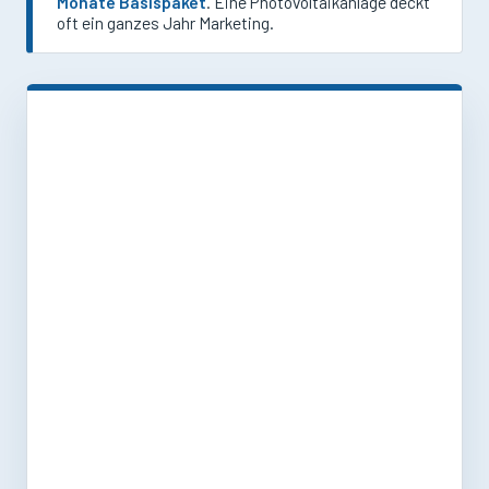
Monate Basispaket
. Eine Photovoltaikanlage deckt
oft ein ganzes Jahr Marketing.