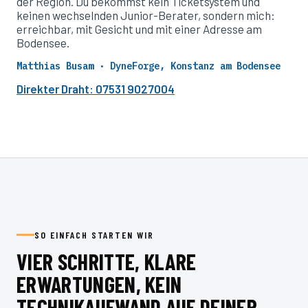
der Region. Du bekommst kein Ticketsystem und
keinen wechselnden Junior-Berater, sondern mich:
erreichbar, mit Gesicht und mit einer Adresse am
Bodensee.
Matthias Busam · DyneForge, Konstanz am Bodensee
Direkter Draht: 07531 9027004
SO EINFACH STARTEN WIR
VIER SCHRITTE, KLARE
ERWARTUNGEN, KEIN
TECHNIKAUFWAND AUF DEINER