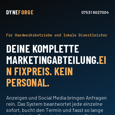
DYNE
FORGE
07531 9027004
Für Handwerksbetriebe und lokale Dienstleister
DEINE KOMPLETTE
MARKETINGABTEILUNG.
EI
N FIXPREIS. KEIN
PERSONAL.
Anzeigen und Social Media bringen Anfragen
rein. Das System beantwortet jede einzelne
sofort, bucht den Termin und fasst so lange