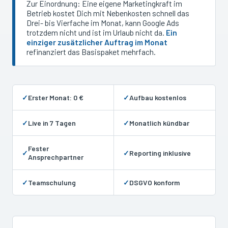
Zur Einordnung: Eine eigene Marketingkraft im
Betrieb kostet Dich mit Nebenkosten schnell das
Drei- bis Vierfache im Monat, kann Google Ads
trotzdem nicht und ist im Urlaub nicht da.
Ein
einziger zusätzlicher Auftrag im Monat
refinanziert das Basispaket mehrfach.
✓
Erster Monat: 0 €
✓
Aufbau kostenlos
✓
Live in 7 Tagen
✓
Monatlich kündbar
Fester
✓
✓
Reporting inklusive
Ansprechpartner
✓
Teamschulung
✓
DSGVO konform