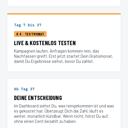
Tag 7 bis 37
0 € · TESTMONAT
LIVE & KOSTENLOS TESTEN
Kampagnen laufen, Anfragen kommen rein, das
Nachfassen greift. Erst jetzt startet Dein Gratismonat,
damit Du Ergebnisse siehst, bevor Du zahlst.
Ab Tag 37
DEINE ENTSCHEIDUNG
Im Dashboard siehst Du, was reingekommen ist und was
es gekostet hat. Überzeugt Dich die Zahl, läuft es
weiter, monatlich kündbar. Wenn nicht, hörst Du auf,
ohne einen Cent bezahlt zu haben.