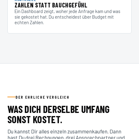
ZAHLEN STATT BAUCHGEFÜHL
Ein Dashboard zeigt, woher jede Anfrage kam und was
sie gekostet hat. Du entscheidest über Budget mit
echten Zahlen.
DER EHRLICHE VERGLEICH
WAS DICH DERSELBE UMFANG
SONST KOSTET.
Du kannst Dir alles einzeln zusammenkaufen. Dann
hast Du drei Rechnungen, drei Ansprechpartner und