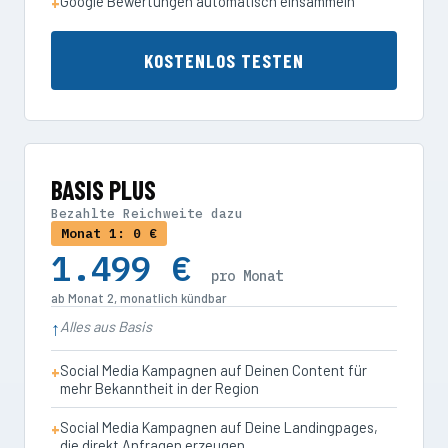
Google Bewertungen automatisch einsammeln
KOSTENLOS TESTEN
BASIS PLUS
Bezahlte Reichweite dazu
Monat 1: 0 €
1.499 €
pro Monat
ab Monat 2, monatlich kündbar
Alles aus Basis
Social Media Kampagnen auf Deinen Content für
mehr Bekanntheit in der Region
Social Media Kampagnen auf Deine Landingpages,
die direkt Anfragen erzeugen