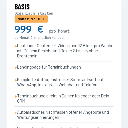
BASIS
Organisch starten
Monat 1: 0 €
999 €
pro Monat
ab Monat 2, monatlich kündbar
Laufender Content: 4 Videos und 12 Bilder pro Woche
mit Deinem Gesicht und Deiner Stimme, ohne
Drehtermin
Landingpage für Terminbuchungen
Komplette Anfragenstrecke: Sofortantwort auf
WhatsApp, Instagram, Webchat und Telefon
Terminbuchung direkt in Deinen Kalender oder Dein
CRM
Automatisches Nachfassen offener Angebote und
Wartungserinnerungen