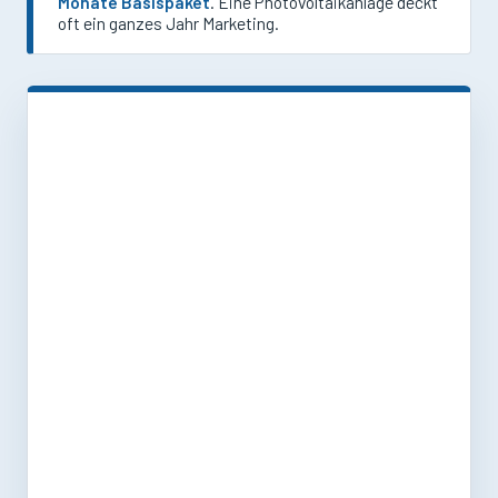
Monate Basispaket
. Eine Photovoltaikanlage deckt
oft ein ganzes Jahr Marketing.