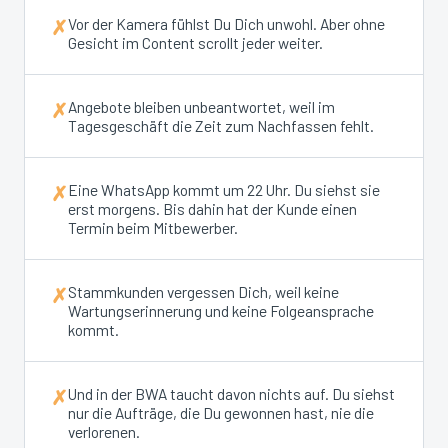
Vor der Kamera fühlst Du Dich unwohl. Aber ohne
✗
Gesicht im Content scrollt jeder weiter.
Angebote bleiben unbeantwortet, weil im
✗
Tagesgeschäft die Zeit zum Nachfassen fehlt.
Eine WhatsApp kommt um 22 Uhr. Du siehst sie
✗
erst morgens. Bis dahin hat der Kunde einen
Termin beim Mitbewerber.
Stammkunden vergessen Dich, weil keine
✗
Wartungserinnerung und keine Folgeansprache
kommt.
Und in der BWA taucht davon nichts auf. Du siehst
✗
nur die Aufträge, die Du gewonnen hast, nie die
verlorenen.