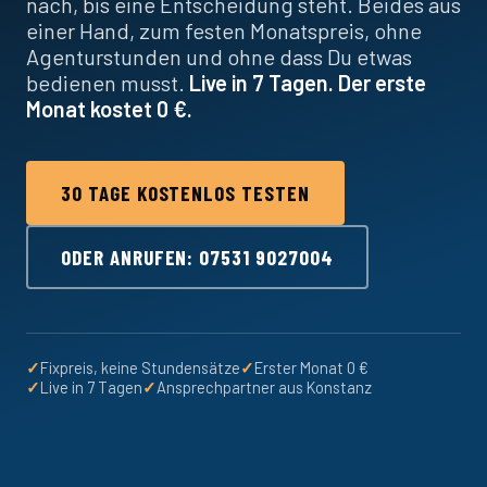
nach, bis eine Entscheidung steht. Beides aus
einer Hand, zum festen Monatspreis, ohne
Agenturstunden und ohne dass Du etwas
bedienen musst.
Live in 7 Tagen. Der erste
Monat kostet 0 €.
30 TAGE KOSTENLOS TESTEN
ODER ANRUFEN: 07531 9027004
✓
Fixpreis, keine Stundensätze
✓
Erster Monat 0 €
✓
Live in 7 Tagen
✓
Ansprechpartner aus Konstanz